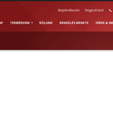
Bejelentkezés
Regisztráció
AP
TERMÉKEINK
RÓLUNK
RENDELÉS MENETE
HÍREK & I