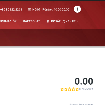
+36 30 822 2261
Hétfő - Péntek: 10:00-20:00
NFORMÁCIÓK
KAPCSOLAT
KOSÁR (0) - 0.- FT