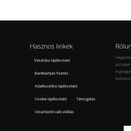
Hasznos linkek
Rólu
Hagyomán
Vásárlási tájékoztató
pizzákat
legnagyo
Bankkártyás fizetés
beletesz
Adatkezelési tájékoztató
Cookie tájékoztató
Támogatás
Vásárlástól való elállás