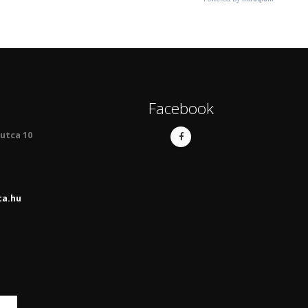
Facebook
 utca 10
ta.hu