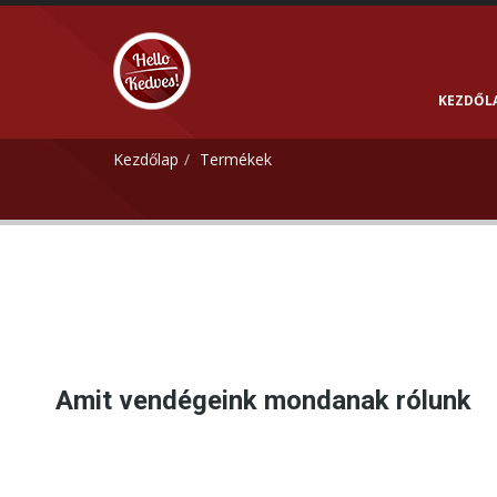
KEZDŐL
Kezdőlap
Termékek