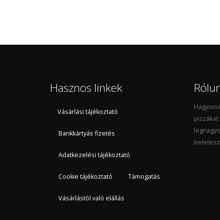
Hasznos linkek
Rólu
Hagyomán
Vásárlási tájékoztató
pizzákat
legnagyo
Bankkártyás fizetés
beletesz
Adatkezelési tájékoztató
Cookie tájékoztató
Támogatás
Vásárlástól való elállás