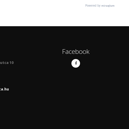
Facebook
 utca 10
ta.hu