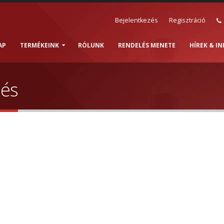
Bejelentkezés
Regisztráció
AP
TERMÉKEINK
RÓLUNK
RENDELÉS MENETE
HÍREK & I
lés