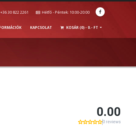
+36 30 822 2261
Hétfő - Péntek: 10:00-20:00
NFORMÁCIÓK
KAPCSOLAT
KOSÁR (0) - 0.- FT