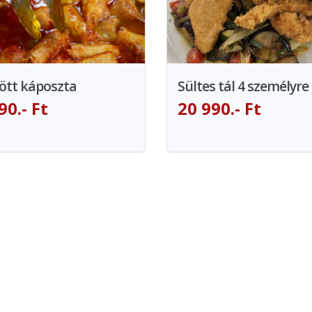
ött káposzta
Sültes tál 4 személyre
90.- Ft
20 990.- Ft