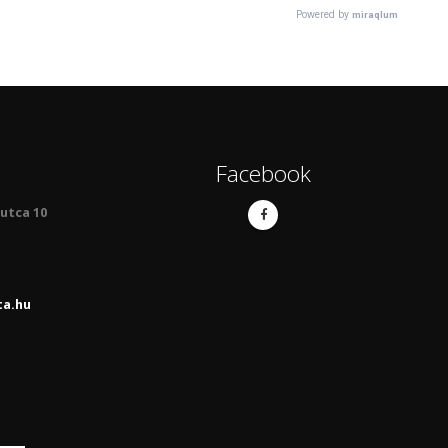
Facebook
 utca 10
ta.hu