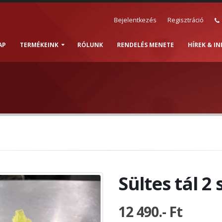
Bejelentkezés
Regisztráció
AP
TERMÉKEINK
RÓLUNK
RENDELÉS MENETE
HÍREK & I
Sültes tál 2
12 490.- Ft