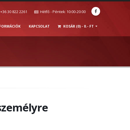
+36 30 822 2261
Hétfő - Péntek: 10:00-20:00
NFORMÁCIÓK
KAPCSOLAT
KOSÁR (0) - 0.- FT
 személyre