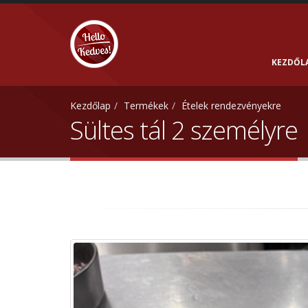
KEZDŐL
Kezdőlap
Termékek
Ételek rendezvényekre
Sültes tál 2 személyre